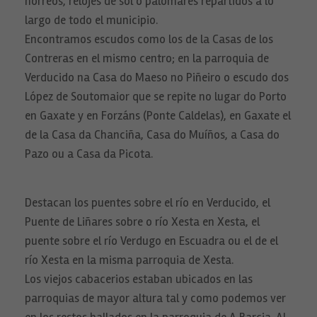
hórreos, relojes de sol o palomares repartidos a lo
largo de todo el municipio.
Encontramos escudos como los de la Casas de los
Contreras en el mismo centro; en la parroquia de
Verducido na Casa do Maeso no Piñeiro o escudo dos
López de Soutomaior que se repite no lugar do Porto
en Gaxate y en Forzáns (Ponte Caldelas), en Gaxate el
de la Casa da Chanciña, Casa do Muíños, a Casa do
Pazo ou a Casa da Picota.
Destacan los puentes sobre el río en Verducido, el
Puente de Liñares sobre o río Xesta en Xesta, el
puente sobre el río Verdugo en Escuadra ou el de el
río Xesta en la misma parroquia de Xesta.
Los viejos cabacerios estaban ubicados en las
parroquias de mayor altura tal y como podemos ver