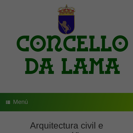
Saltar
al
contenido
Concello
da Lama
Menú
Arquitectura civil e