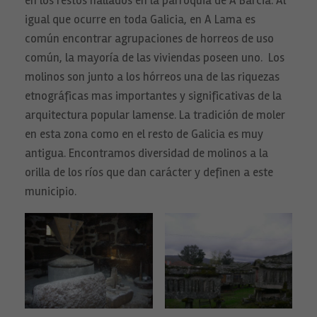
en los restos hallados en la parroquia de A Barcia. Al
igual que ocurre en toda Galicia, en A Lama es
común encontrar agrupaciones de horreos de uso
común, la mayoría de las viviendas poseen uno. Los
molinos son junto a los hórreos una de las riquezas
etnográficas mas importantes y significativas de la
arquitectura popular lamense. La tradición de moler
en esta zona como en el resto de Galicia es muy
antigua. Encontramos diversidad de molinos a la
orilla de los ríos que dan carácter y definen a este
municipio.