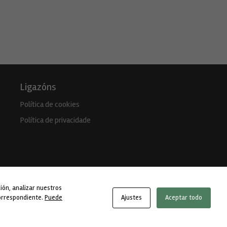
Ligazóns
Política de cookies
Política de privacidade
ión, analizar nuestros
correspondiente.
Puede
Ajustes
Aceptar todo