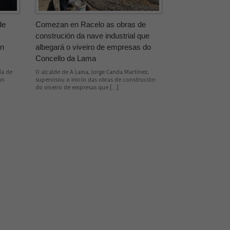
de
Comezan en Racelo as obras de
construción da nave industrial que
un
albegará o viveiro de empresas do
Concello da Lama
ía de
O alcalde de A Lama, Jorge Canda Martínez,
un
supervisou o inicio das obras de construción
do viveiro de empresas que […]