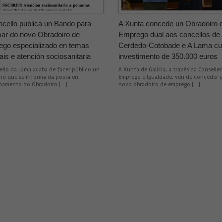
cello publica un Bando para
A Xunta concede un Obradoiro 
mar do novo Obradoiro de
Emprego dual aos concellos de
go especializado en temas
Cerdedo-Cotobade e A Lama c
ais e atención sociosanitaria
investimento de 350.000 euros
llo da Lama acaba de facer público un
A Xunta de Galicia, a través da Conseller
no que se informa da posta en
Emprego e Igualdade, vén de conceder 
namento do Obradoiro […]
novo obradoiro de emprego […]