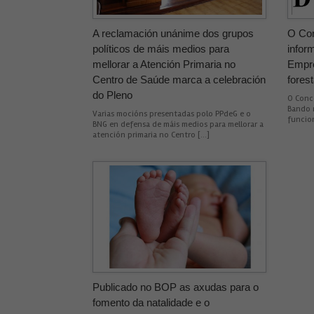
A reclamación unánime dos grupos
O Con
políticos de máis medios para
infor
mellorar a Atención Primaria no
Empre
Centro de Saúde marca a celebración
forest
do Pleno
O Conce
Bando 
Varias mocións presentadas polo PPdeG e o
funcio
BNG en defensa de máis medios para mellorar a
atención primaria no Centro […]
Publicado no BOP as axudas para o
fomento da natalidade e o