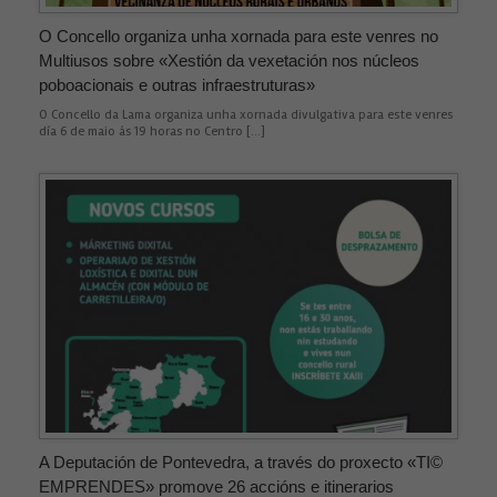
O Concello organiza unha xornada para este venres no
Multiusos sobre «Xestión da vexetación nos núcleos
poboacionais e outras infraestruturas»
O Concello da Lama organiza unha xornada divulgativa para este venres
día 6 de maio ás 19 horas no Centro […]
A Deputación de Pontevedra, a través do proxecto «TI©
EMPRENDES» promove 26 accións e itinerarios