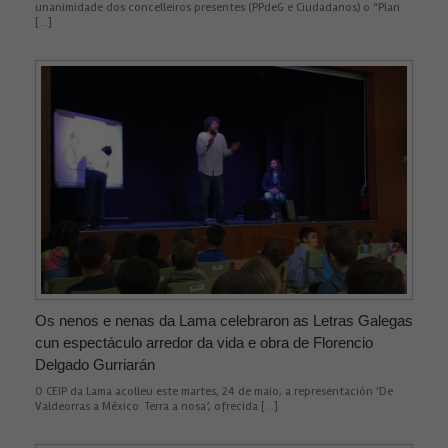
unanimidade dos concelleiros presentes (PPdeG e Ciudadanos) o “Plan
[…]
Os nenos e nenas da Lama celebraron as Letras Galegas
cun espectáculo arredor da vida e obra de Florencio
Delgado Gurriarán
O CEIP da Lama acolleu este martes, 24 de maio, a representación ‘De
Valdeorras a México. Terra a nosa’, ofrecida […]