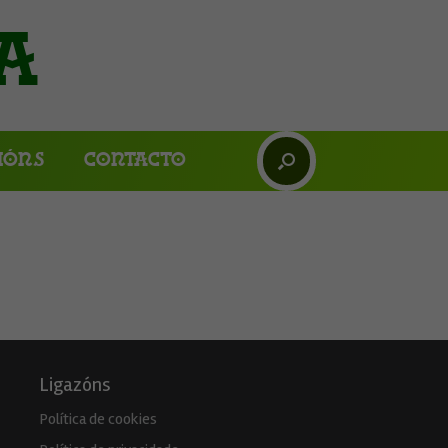
a
ións
Contacto
Ligazóns
Política de cookies