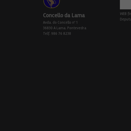
WEB fi
Concello da Lama
Deputa
Avda. do Concello nº 1
36830 A Lama. Pontevedra
Telf. 986 76 8238