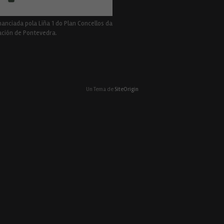
nanciada pola Liña 1 do Plan Concellos da
ción de Pontevedra.
Un Tema de
SiteOrigin