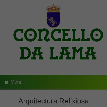
Saltar
al
contenido
Concello
da Lama
Menú
Arquitectura Relixiosa