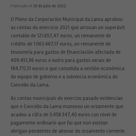
Publicado el
30 de julio de 2022
O Pleno da Corporación Municipal da Lama aprobou
as contas do exercicio 2021 que arroxan un superávit
contable de 121.657,47 euros, un remanente de
crédito de 1.063.467,17 euros, un remanente de
tesourería para gastos de financiación afectada de
409.451,96 euros e outro para gastos xerais de
184.711,31 euros o que consolida a xestión económica
do equipo de goberno e a solvencia económica do
Concello da Lama.
As contas municipais do exercizo pasado evidencian
que o Concello da Lama manexou un orzamento que
acadou a cifra de 3.458.347,40 euros cun nivel de
pagamento ordinario que fai que non existan
obrigan pendentes de abonar do orzamento corrente.