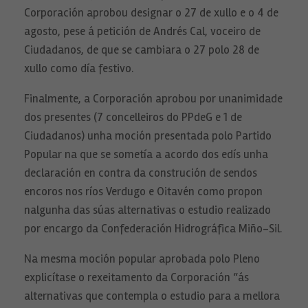
Corporación aprobou designar o 27 de xullo e o 4 de
agosto, pese á petición de Andrés Cal, voceiro de
Ciudadanos, de que se cambiara o 27 polo 28 de
xullo como día festivo.
Finalmente, a Corporación aprobou por unanimidade
dos presentes (7 concelleiros do PPdeG e 1 de
Ciudadanos) unha moción presentada polo Partido
Popular na que se sometía a acordo dos edís unha
declaración en contra da construción de sendos
encoros nos ríos Verdugo e Oitavén como propon
nalgunha das súas alternativas o estudio realizado
por encargo da Confederación Hidrográfica Miño-Sil.
Na mesma moción popular aprobada polo Pleno
explicítase o rexeitamento da Corporación “ás
alternativas que contempla o estudio para a mellora