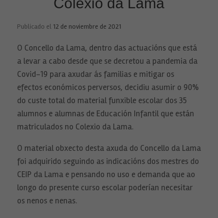
Colexio da Lama
Publicado el
12 de noviembre de 2021
O Concello da Lama, dentro das actuacións que está
a levar a cabo desde que se decretou a pandemia da
Covid-19 para axudar ás familias e mitigar os
efectos económicos perversos, decidiu asumir o 90%
do custe total do material funxible escolar dos 35
alumnos e alumnas de Educación Infantil que están
matriculados no Colexio da Lama.
O material obxecto desta axuda do Concello da Lama
foi adquirido seguindo as indicacións dos mestres do
CEIP da Lama e pensando no uso e demanda que ao
longo do presente curso escolar poderían necesitar
os nenos e nenas.