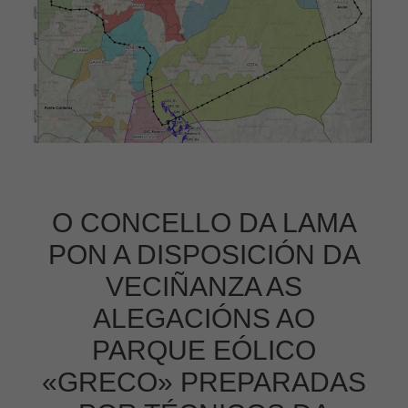
O CONCELLO DA LAMA
PON A DISPOSICIÓN DA
VECIÑANZA AS
ALEGACIÓNS AO
PARQUE EÓLICO
«GRECO» PREPARADAS