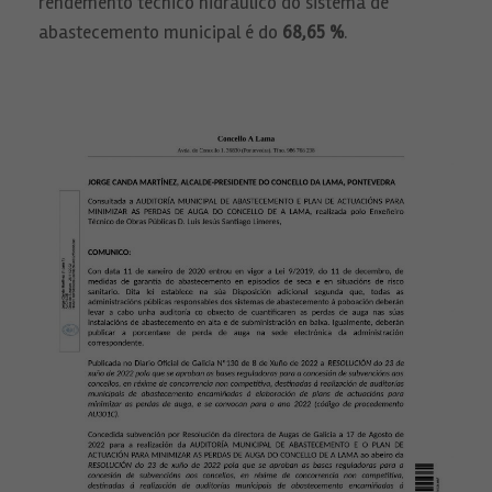
rendemento técnico hidráulico do sistema de
abastecemento municipal é do
68,65 %
.
Necesarias
Estas
cookies no