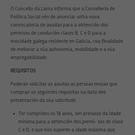
O Concello da Lama informa que a Consellería de
Política Social vén de anunciar unha nova
convocatoria de axudas para a obtención dos
permisos de condución clases B, C e D para a
mocidade galega residente en Galicia, coa finalidade
de mellorar a súa autonomía, mobilidade e a súa
empregabilidade.
REQUISITOS
Poderán solicitar as axudas as persoas mozas que
cumpran os seguintes requisitos na data dee
presentación da súa solicitude:
Ter cumpridos os 18 anos, sen prexuízo da idade
mínima para a obtención dos permi‐ sos de clase
C e D, e que non superen a idade máxima que