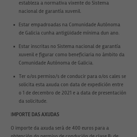
estableza a normativa vixente do Sistema
nacional de garantía xuvenil.
Estar empadroadas na Comunidade Autónoma
de Galicia cunha antigüidade mínima dun ano.
Estar inscritas no Sistema nacional de garantía
xuvenil e figurar como beneficiaria no ámbito da
Comunidade Autónoma de Galicia.
Ter o/os permiso/s de conducir para o/os cales se
solicita esta axuda con data de expedición entre
o 1 de decembro de 2021 e a data de presentación
da solicitude.
I
MPORTE DAS AXUDAS
O importe da axuda será de 400 euros para a
obtención do permiso de condución de clase B; de