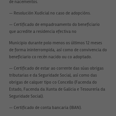
posibilidad de
de nacementos.
ver contenido
personalizados.
— Resolución Xudicial no caso de adopcións.
— Certificado de empadroamento do beneficiario
que acredite a residencia efectiva no
Municipio durante polo menos os últimos 12 meses
de forma ininterrompida, así como de convivencia do
beneficiario co recén nacido ou co adoptado.
— Certificado de estar ao corrente das súas obrigas
tributarias e da Seguridade Social, así como das
obrigas de calquer tipo co Concello (Facenda do
Estado, Facenda da Xunta de Galicia e Tesourería da
Seguridade Social).
— Certificado de conta bancaria (IBAN).