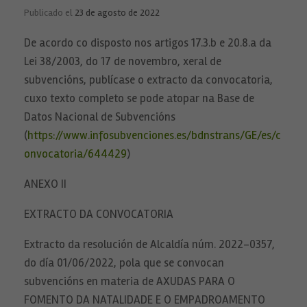
Publicado el
23 de agosto de 2022
De acordo co disposto nos artigos 17.3.b e 20.8.a da
Lei 38/2003, do 17 de novembro, xeral de
subvencións, publícase o extracto da convocatoria,
cuxo texto completo se pode atopar na Base de
Datos Nacional de Subvencións
(
https://www.infosubvenciones.es/bdnstrans/GE/es/c
onvocatoria/644429
)
ANEXO II
EXTRACTO DA CONVOCATORIA
Extracto da resolución de Alcaldía núm. 2022-0357,
do día 01/06/2022, pola que se convocan
subvencións en materia de AXUDAS PARA O
FOMENTO DA NATALIDADE E O EMPADROAMENTO