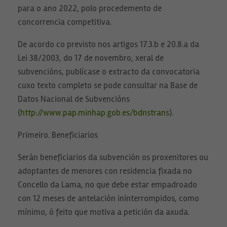
para o ano 2022, polo procedemento de
concorrencia competitiva.
De acordo co previsto nos artigos 17.3.b e 20.8.a da
Lei 38/2003, do 17 de novembro, xeral de
subvencións, publícase o extracto da convocatoria
cuxo texto completo se pode consultar na Base de
Datos Nacional de Subvencións
(
http://www.pap.minhap.gob.es/bdnstrans
).
Primeiro. Beneficiarios
Serán beneficiarios da subvención os proxenitores ou
adoptantes de menores con residencia fixada no
Concello da Lama, no que debe estar empadroado
con 12 meses de antelación ininterrompidos, como
mínimo, ó feito que motiva a petición da axuda.