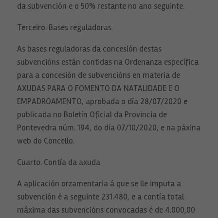
da subvención e o 50% restante no ano seguinte.
Terceiro. Bases reguladoras
As bases reguladoras da concesión destas
subvencións están contidas na Ordenanza específica
para a concesión de subvencións en materia de
AXUDAS PARA O FOMENTO DA NATALIDADE E O
EMPADROAMENTO, aprobada o día 28/07/2020 e
publicada no Boletín Oficial da Provincia de
Pontevedra núm. 194, do día 07/10/2020, e na páxina
web do Concello.
Cuarto. Contía da axuda
A aplicación orzamentaria á que se lle imputa a
subvención é a seguinte 231.480, e a contía total
máxima das subvencións convocadas é de 4.000,00