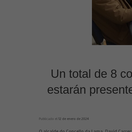
Un total de 8 
estarán present
Publicado el
12 de enero de 2024
O alcalde do Concello da Lama, David Carrera