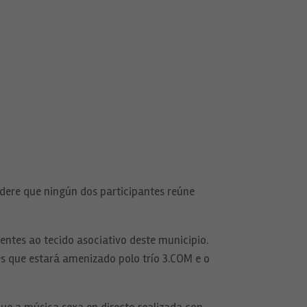
idere que ningún dos participantes reúne
ntes ao tecido asociativo deste municipio.
ces que estará amenizado polo trío 3.COM e o