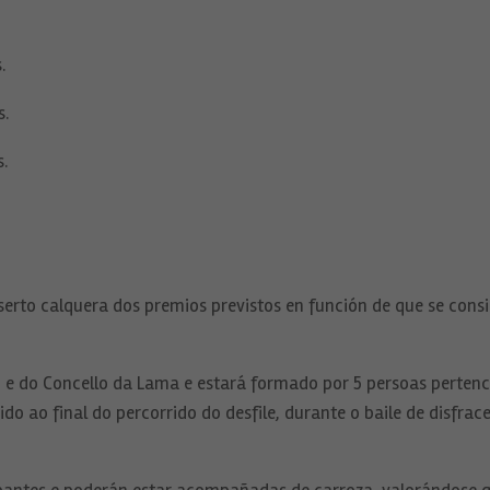
.
.
.
erto calquera dos premios previstos en función de que se cons
e do Concello da Lama e estará formado por 5 persoas pertence
ido ao final do percorrido do desfile, durante o baile de disfra