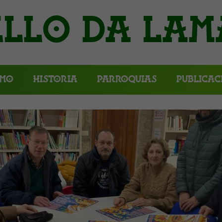
llo da Lam
smo
Historia
Parroquias
Publicac