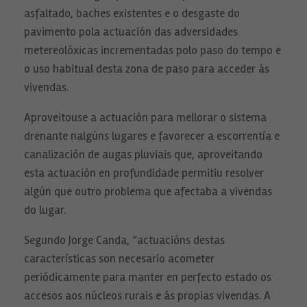
asfaltado, baches existentes e o desgaste do
pavimento pola actuación das adversidades
metereolóxicas incrementadas polo paso do tempo e
o uso habitual desta zona de paso para acceder ás
vivendas.
Aproveitouse a actuación para mellorar o sistema
drenante nalgúns lugares e favorecer a escorrentía e
canalización de augas pluviais que, aproveitando
esta actuación en profundidade permitiu resolver
algún que outro problema que afectaba a vivendas
do lugar.
Segundo Jorge Canda, “actuacións destas
características son necesario acometer
periódicamente para manter en perfecto estado os
Necesarias
Estas
accesos aos núcleos rurais e ás propias vivendas. A
cookies no