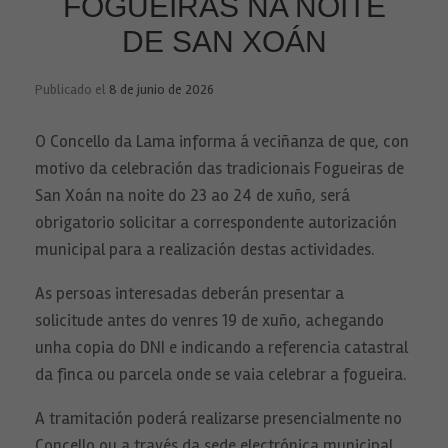
FOGUEIRAS NA NOITE
DE SAN XOÁN
Publicado el
8 de junio de 2026
O Concello da Lama informa á veciñanza de que, con
motivo da celebración das tradicionais Fogueiras de
San Xoán na noite do 23 ao 24 de xuño, será
obrigatorio solicitar a correspondente autorización
municipal para a realización destas actividades.
As persoas interesadas deberán presentar a
solicitude antes do venres 19 de xuño, achegando
unha copia do DNI e indicando a referencia catastral
da finca ou parcela onde se vaia celebrar a fogueira.
A tramitación poderá realizarse presencialmente no
Concello ou a través da sede electrónica municipal.