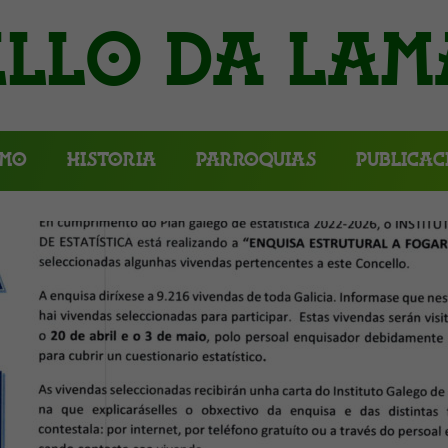
llo da Lam
smo
Historia
Parroquias
Publicac