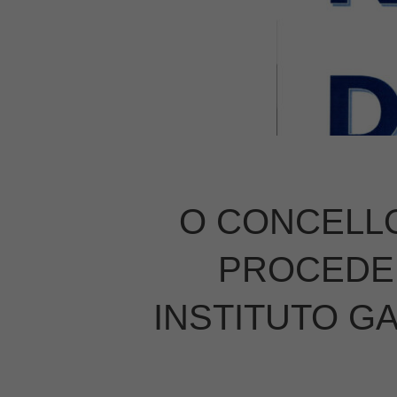
O CONCELLO
PROCEDER
INSTITUTO G