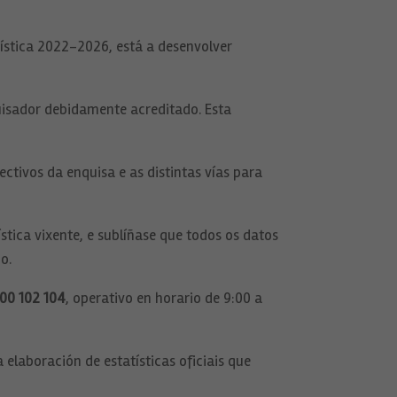
tística 2022–2026, está a desenvolver
quisador debidamente acreditado. Esta
ctivos da enquisa e as distintas vías para
stica vixente, e sublíñase que todos os datos
o.
00 102 104
, operativo en horario de 9:00 a
laboración de estatísticas oficiais que