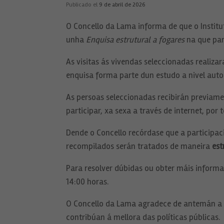
Publicado el
9 de abril de 2026
O Concello da Lama informa de que o Institut
unha
Enquisa estrutural a fogares
na que par
As visitas ás vivendas seleccionadas realiza
enquisa forma parte dun estudo a nivel aut
As persoas seleccionadas recibirán previamen
participar, xa sexa a través de internet, por
Dende o Concello recórdase que a participac
recompilados serán tratados de maneira
est
Para resolver dúbidas ou obter máis informac
14:00 horas.
O Concello da Lama agradece de antemán a co
contribúan á mellora das políticas públicas.