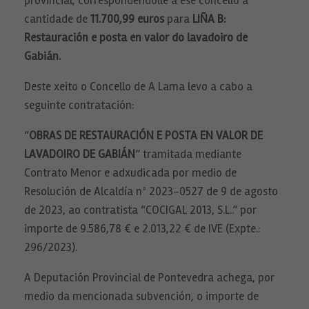
provincial, correspondéndolle a ese concello a
cantidade de
11.700,99 euros
para
LIÑA B:
Restauración e posta en valor do lavadoiro de
Gabián.
Deste xeito o Concello de A Lama levo a cabo a
seguinte contratación:
“
OBRAS DE RESTAURACIÓN E POSTA EN VALOR DE
LAVADOIRO DE GABIÁN
” tramitada mediante
Contrato Menor e adxudicada por medio de
Resolución de Alcaldía nº 2023-0527 de 9 de agosto
de 2023, ao contratista “COCIGAL 2013, S.L..” por
importe de 9.586,78 € e 2.013,22 € de IVE (Expte.:
296/2023).
A Deputación Provincial de Pontevedra achega, por
medio da mencionada subvención, o importe de