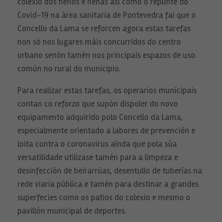
colexio dos nenos e nenas así como o repunte do
Covid-19 na área sanitaria de Pontevedra fai que o
Concello da Lama se reforcen agora estas tarefas
non só nos lugares máis concurridos do centro
urbano senón tamén nos principais espazos de uso
común no rural do municipio.
Para realizar estas tarefas, os operarios municipais
contan co reforzo que supón dispoler do novo
equipamento adquirido polo Concello da Lama,
especialmente orientado a labores de prevención e
loita contra o coronavirus aínda que pola súa
versatilidade utilizase tamén para a limpeza e
desinfección de beirarrúas, desentullo de tuberías na
rede viaria pública e tamén para destinar a grandes
superfecies como os patios do colexio e mesmo o
pavillón municipal de deportes.