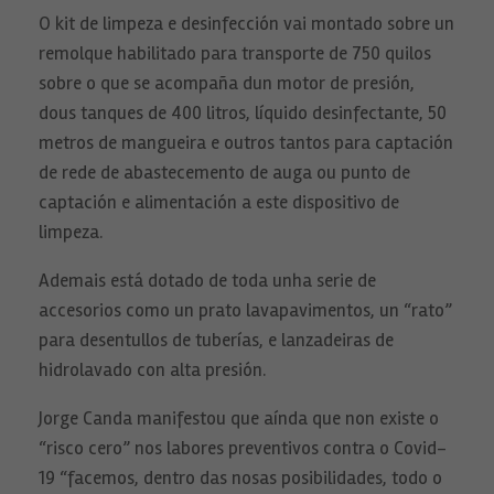
O kit de limpeza e desinfección vai montado sobre un
remolque habilitado para transporte de 750 quilos
sobre o que se acompaña dun motor de presión,
dous tanques de 400 litros, líquido desinfectante, 50
metros de mangueira e outros tantos para captación
de rede de abastecemento de auga ou punto de
captación e alimentación a este dispositivo de
limpeza.
Ademais está dotado de toda unha serie de
accesorios como un prato lavapavimentos, un “rato”
para desentullos de tuberías, e lanzadeiras de
hidrolavado con alta presión.
Jorge Canda manifestou que aínda que non existe o
“risco cero” nos labores preventivos contra o Covid-
19 “facemos, dentro das nosas posibilidades, todo o
Necesarias