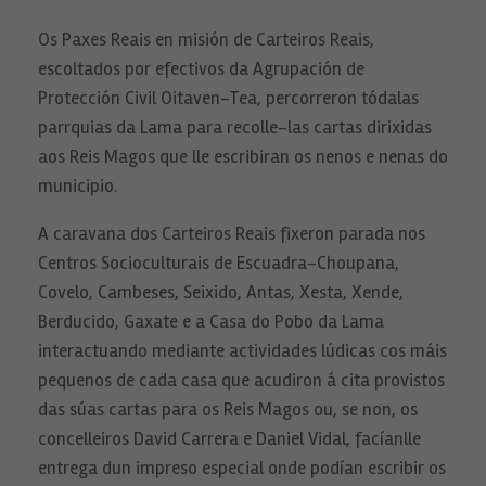
Os Paxes Reais en misión de Carteiros Reais,
escoltados por efectivos da Agrupación de
Protección Civil Oitaven-Tea, percorreron tódalas
parrquias da Lama para recolle-las cartas dirixidas
aos Reis Magos que lle escribiran os nenos e nenas do
municipio.
A caravana dos Carteiros Reais fixeron parada nos
Centros Socioculturais de Escuadra-Choupana,
Covelo, Cambeses, Seixido, Antas, Xesta, Xende,
Berducido, Gaxate e a Casa do Pobo da Lama
interactuando mediante actividades lúdicas cos máis
pequenos de cada casa que acudiron á cita provistos
das súas cartas para os Reis Magos ou, se non, os
concelleiros David Carrera e Daniel Vidal, facíanlle
entrega dun impreso especial onde podían escribir os