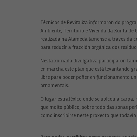
Técnicos de Revitaliza informaron do progr
Ambiente, Territorio e Vivenda da Xunta de
realizada na Alameda lamense a través da c
para reducir a fracción orgánica dos residuo
Nesta xornada divulgativa participaron tamé
en marcha este plan que está levantando gra
libre para poder poñer en funcionamento un
ornamentais.
O lugar estratéxico onde se ubicou a carpa
que moito público, sobre todo das zonas per
como inscribirse neste proxecto que todavía