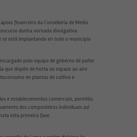
poio financeiro da Consellería de Medio
ranscurso dunha xornada divulgativa
e se está implantando en todo o municipio
, encargado polo equipo de goberno de poñer
la que dispón de horta ou espazo ao aire
toconsumo en plantas de cultivo e
dos e establecementos comerciais, permitiu
onamento dos composteiros individuais así
sta esta primeira fase.