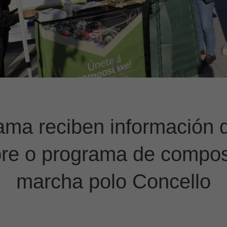
ama reciben información d
bre o programa de compo
marcha polo Concello