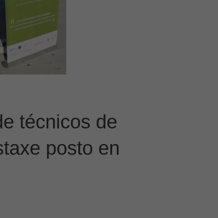
e técnicos de
staxe posto en